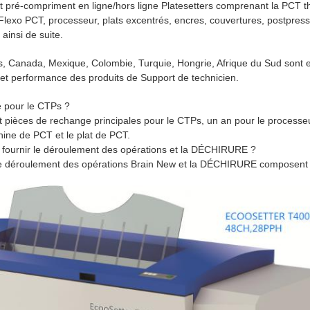
t pré-compriment en ligne/hors ligne Platesetters comprenant la PCT t
lexo PCT, processeur, plats excentrés, encres, couvertures, postpress
ainsi de suite.
, Canada, Mexique, Colombie, Turquie, Hongrie, Afrique du Sud sont et 
et performance des produits de Support de technicien.
e pour le CTPs ?
et pièces de rechange principales pour le CTPs, un an pour le processe
ine de PCT et le plat de PCT.
fournir le déroulement des opérations et la DÉCHIRURE ?
 le déroulement des opérations Brain New et la DÉCHIRURE composent