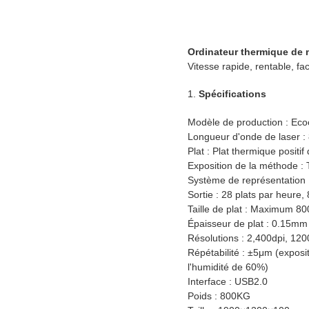
Ordinateur thermique de m
Vitesse rapide, rentable, faci
1.
Spécifications
Modèle de production : Eco
Longueur d'onde de laser 
Plat : Plat thermique positi
Exposition de la méthode :
Système de représentation 
Sortie : 28 plats par heu
Taille de plat : Maximum
Épaisseur de plat : 0.15m
Résolutions : 2,400dpi, 1200
Répétabilité : ±5μm (expos
l'humidité de 60%)
Interface : USB2.0
Poids : 800KG