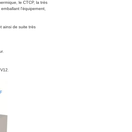
hermique, le CTCP, la très
 emballant l'équipement,
ainsi de suite très
ur.
 V12.