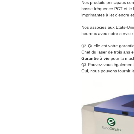
Nos produits principaux son
basse fréquence PCT et le F
imprimantes à jet d'encre et 
Nos associés aux Etats-Unis
heureux avec notre service 
Quelle est votre garanti
Q2.
Chef du laser de trois ans 
Garantie à vie
pour la mach
Pouvez-vous également 
Q3.
Oui, nous pouvons fournir