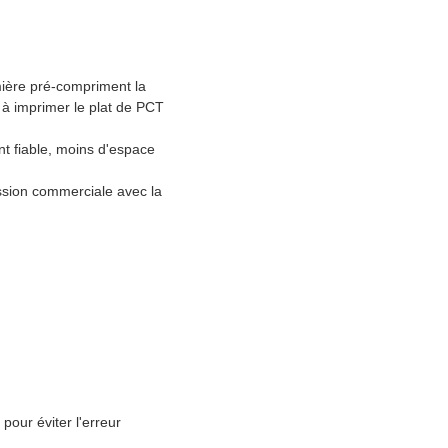
mière pré-compriment la
r à imprimer le plat de PCT
ent fiable, moins d'espace
ssion commerciale avec la
pour éviter l'erreur