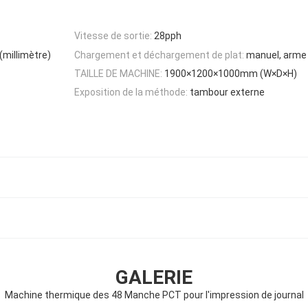
Vitesse de sortie:
28pph
(millimètre)
Chargement et déchargement de plat:
manuel, arme
TAILLE DE MACHINE:
1900×1200×1000mm (W×D×H)
Exposition de la méthode:
tambour externe
GALERIE
Machine thermique des 48 Manche PCT pour l'impression de journal