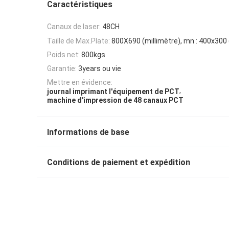
Caractéristiques
Canaux de laser:
48CH
Taille de Max.Plate:
800X690 (millimètre), mn : 400x300 
Poids net:
800kgs
Garantie:
3years ou vie
Mettre en évidence:
,
journal imprimant l'équipement de PCT
machine d'impression de 48 canaux PCT
Informations de base
Conditions de paiement et expédition