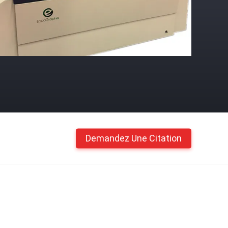
Demandez Une Citation