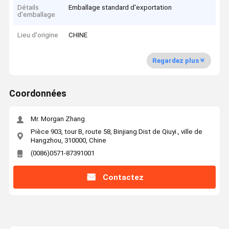
Détails
Emballage standard d'exportation
d'emballage
Lieu d'origine
CHINE
Regardez plus
Coordonnées
Mr. Morgan Zhang
Pièce 903, tour B, route 58, Binjiang Dist de Qiuyi., ville de
Hangzhou, 310000, Chine
(0086)0571-87391001
Contactez