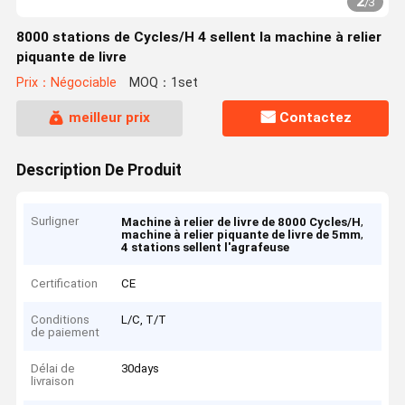
2
/
3
8000 stations de Cycles/H 4 sellent la machine à relier
piquante de livre
Prix：Négociable
MOQ：1set
meilleur prix
Contactez
Description De Produit
Surligner
,
Machine à relier de livre de 8000 Cycles/H
,
machine à relier piquante de livre de 5mm
4 stations sellent l'agrafeuse
Certification
CE
Conditions
L/C, T/T
de paiement
Délai de
30days
livraison