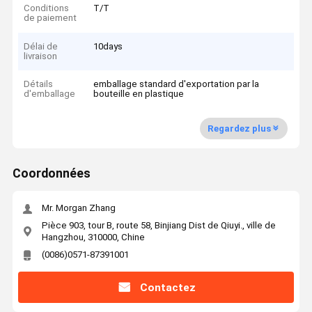
Conditions
T/T
de paiement
Délai de
10days
livraison
Détails
emballage standard d'exportation par la
d'emballage
bouteille en plastique
Regardez plus
Coordonnées
Mr. Morgan Zhang
Pièce 903, tour B, route 58, Binjiang Dist de Qiuyi., ville de
Hangzhou, 310000, Chine
(0086)0571-87391001
Contactez