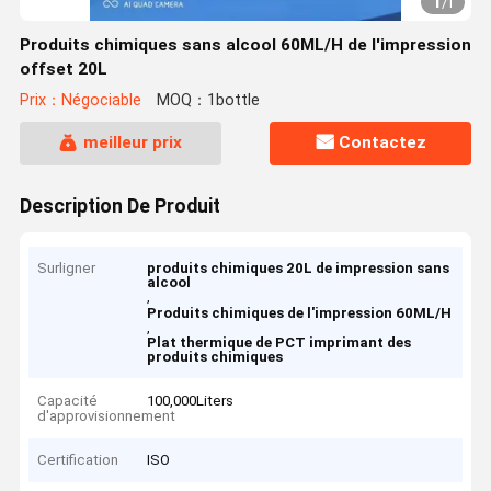
1
/
1
Produits chimiques sans alcool 60ML/H de l'impression
offset 20L
Prix：Négociable
MOQ：1bottle
meilleur prix
Contactez
Description De Produit
Surligner
produits chimiques 20L de impression sans
alcool
,
Produits chimiques de l'impression 60ML/H
,
Plat thermique de PCT imprimant des
produits chimiques
Capacité
100,000Liters
d'approvisionnement
Certification
ISO