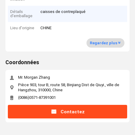
Détails
caisses de contreplaqué
d'emballage
Lieu d'origine
CHINE
Regardez plus
Coordonnées
Mr. Morgan Zhang
Pièce 903, tour B, route 58, Binjiang Dist de Qiuyi., ville de
Hangzhou, 310000, Chine
(0086)0571-87391001
Contactez