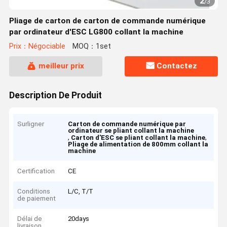
2
/
3
Pliage de carton de carton de commande numérique
par ordinateur d'ESC LG800 collant la machine
Prix：Négociable
MOQ：1set
meilleur prix
Contactez
Description De Produit
Surligner
Carton de commande numérique par
ordinateur se pliant collant la machine
,
,
Carton d'ESC se pliant collant la machine
Pliage de alimentation de 800mm collant la
machine
Certification
CE
Conditions
L/C, T/T
de paiement
Délai de
20days
livraison