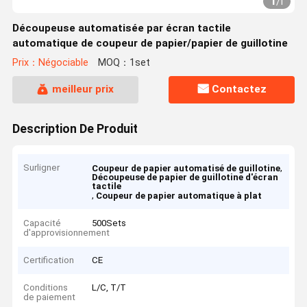
1
/
1
Découpeuse automatisée par écran tactile
automatique de coupeur de papier/papier de guillotine
Prix：Négociable
MOQ：1set
meilleur prix
Contactez
Description De Produit
Surligner
,
Coupeur de papier automatisé de guillotine
Découpeuse de papier de guillotine d'écran
tactile
,
Coupeur de papier automatique à plat
Capacité
500Sets
d'approvisionnement
Certification
CE
Conditions
L/C, T/T
de paiement