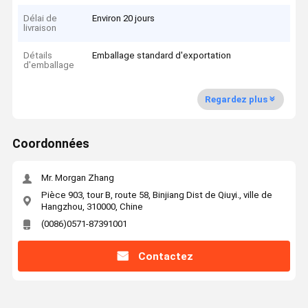
Délai de
Environ 20 jours
livraison
Détails
Emballage standard d'exportation
d'emballage
Regardez plus
Coordonnées
Mr. Morgan Zhang
Pièce 903, tour B, route 58, Binjiang Dist de Qiuyi., ville de
Hangzhou, 310000, Chine
(0086)0571-87391001
Contactez