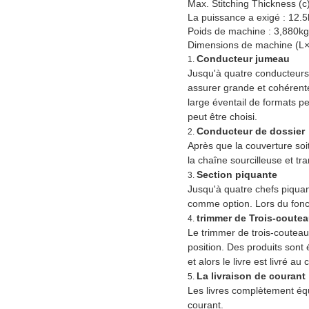
Max. Stitching Thickness (
La puissance a exigé : 12.
Poids de machine : 3,880kg
Dimensions de machine (
Conducteur jumeau
1.
Jusqu'à quatre conducteurs
assurer grande et cohérent
large éventail de formats p
peut être choisi.
Conducteur de dossier
2.
Après que la couverture soi
la chaîne sourcilleuse et tr
Section piquante
3.
Jusqu'à quatre chefs piquan
comme option. Lors du fonct
trimmer de Trois-coute
4.
Le trimmer de trois-couteau 
position. Des produits sont 
et alors le livre est livré a
La livraison de courant
5.
Les livres complètement équ
courant.