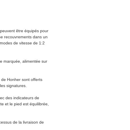
 peuvent être équipés pour
ême recouvrements dans un
s modes de vitesse de 1:2
gne marquée, alimentée sur
 de Honher sont offerts
les signatures.
vec des indicateurs de
e et le pied est équilibrée,
essus de la livraison de