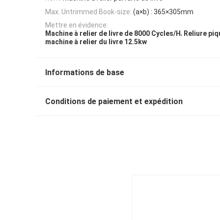
Max. Untrimmed Book-size:
(a×b) : 365×305mm
Mettre en évidence:
,
Machine à relier de livre de 8000 Cycles/H
Reliure piq
machine à relier du livre 12.5kw
Informations de base
Conditions de paiement et expédition