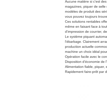
Aucune matière si c'est de
magazines, piquer de selle n
modèles de produit des séri
vous pouvez toujours trouver
Ces solutions rentables off
même en faisant face à tout
d'impression de courrier, de
Le système piquant automati
l'ébarbage. Clairement arran
production actuelle commodé
machine un choix idéal pou
Opération facile avec le con
Disposition d'économie de l
Alimentation fiable, piquer, e
Rapidement faire-prêt par d