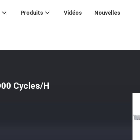
Produits
Vidéos
Nouvelles
 Relier De Livre De 8000 Cycles/H
8000 Cycles/H