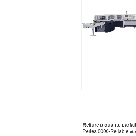
Reliure piquante parfai
Perles 8000-Reliable
et 