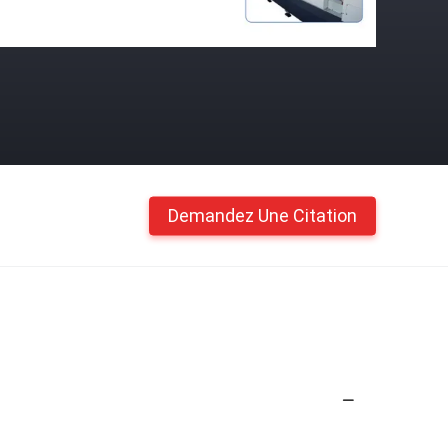
Demandez Une Citation