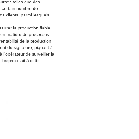
urses telles que des
Un certain nombre de
s clients, parmi lesquels
surer la production fiable,
t en matière de processus
entabilité de la production.
ent de signature, piquant à
 l'opérateur de surveiller la
'espace fait à cette