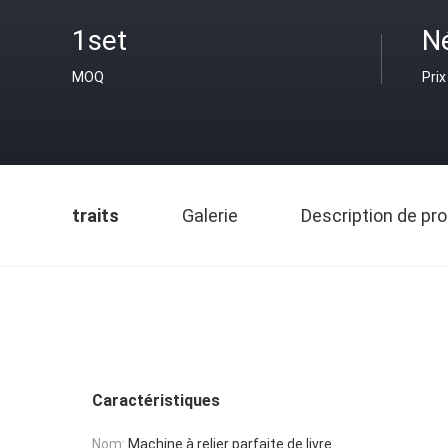
1set
N
MOQ
Prix
traits
Galerie
Description de pro
Caractéristiques
Nom:
Machine à relier parfaite de livre